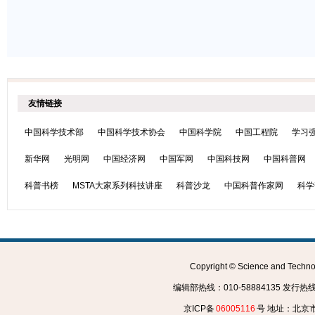
友情链接
中国科学技术部
中国科学技术协会
中国科学院
中国工程院
学习
新华网
光明网
中国经济网
中国军网
中国科技网
中国科普网
科普书榜
MSTA大家系列科技讲座
科普沙龙
中国科普作家网
科学
Copyright © Science and Tec
编辑部热线：010-58884135 发行热线：0
京ICP备
06005116
号 地址：北京