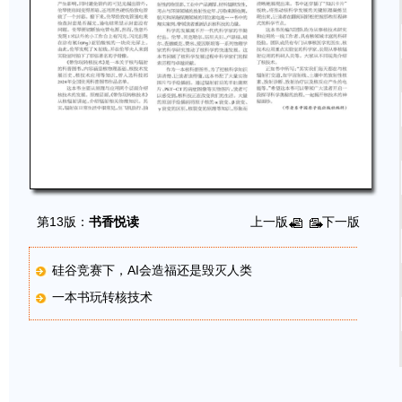
第13版：
书香悦读
上一版
下一版
硅谷竞赛下，AI会造福还是毁灭人类
一本书玩转核技术