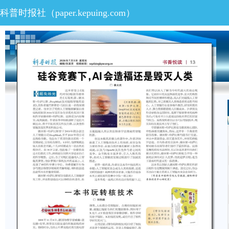
科普时报社（
paper.kepuing.com
）