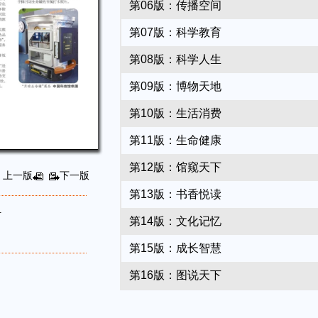
第06版：传播空间
第07版：科学教育
第08版：科学人生
第09版：博物天地
第10版：生活消费
第11版：生命健康
第12版：馆窥天下
上一版
下一版
第13版：书香悦读
叶
第14版：文化记忆
第15版：成长智慧
第16版：图说天下