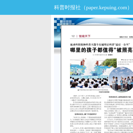
科普时报社（
paper.kepuing.com
）