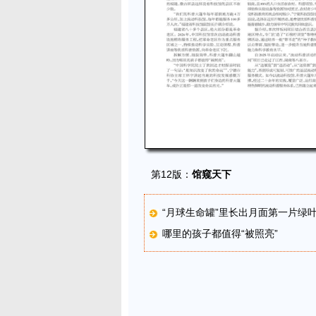
第12版：
馆窥天下
“月球生命罐”里长出月面第一片绿
哪里的孩子都值得“被照亮”