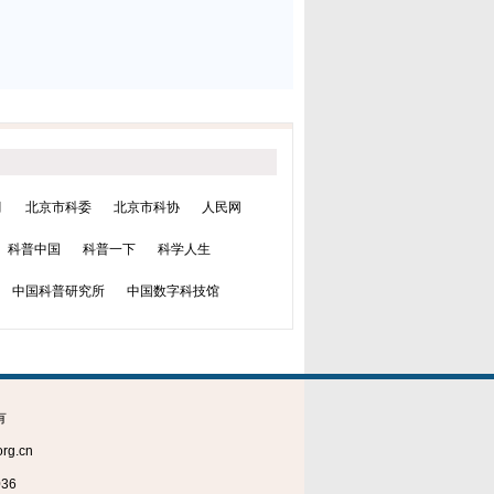
月
北京市科委
北京市科协
人民网
科普中国
科普一下
科学人生
中国科普研究所
中国数字科技馆
有
g.cn
36