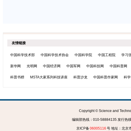
友情链接
中国科学技术部
中国科学技术协会
中国科学院
中国工程院
学习
新华网
光明网
中国经济网
中国军网
中国科技网
中国科普网
科普书榜
MSTA大家系列科技讲座
科普沙龙
中国科普作家网
科学
Copyright © Science and Tec
编辑部热线：010-58884135 发行热线：0
京ICP备
06005116
号 地址：北京