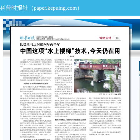
科普时报社（
paper.kepuing.com
）