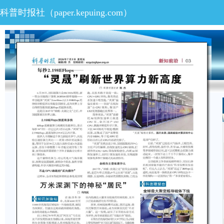
科普时报社（
paper.kepuing.com
）