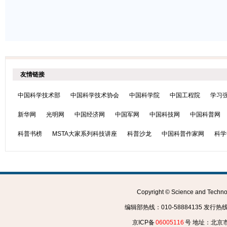
友情链接
中国科学技术部
中国科学技术协会
中国科学院
中国工程院
学习
新华网
光明网
中国经济网
中国军网
中国科技网
中国科普网
科普书榜
MSTA大家系列科技讲座
科普沙龙
中国科普作家网
科学
Copyright © Science and Tec
编辑部热线：010-58884135 发行热线：0
京ICP备
06005116
号 地址：北京