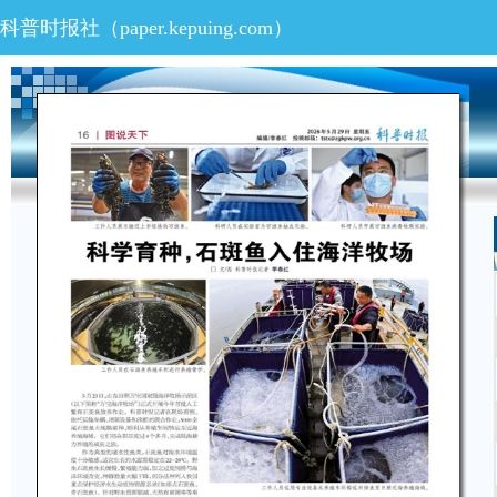
科普时报社（
paper.kepuing.com
）