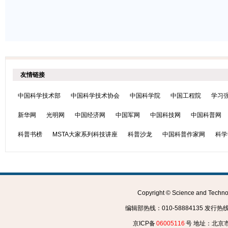
友情链接
中国科学技术部
中国科学技术协会
中国科学院
中国工程院
学习
新华网
光明网
中国经济网
中国军网
中国科技网
中国科普网
科普书榜
MSTA大家系列科技讲座
科普沙龙
中国科普作家网
科学
Copyright © Science and Tec
编辑部热线：010-58884135 发行热线：0
京ICP备
06005116
号 地址：北京