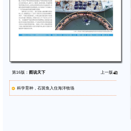
第16版：
图说天下
上一版
科学育种，石斑鱼入住海洋牧场