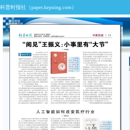
科普时报社（
paper.kepuing.com
）