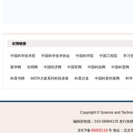
友情链接
中国科学技术部
中国科学技术协会
中国科学院
中国工程院
学习
新华网
光明网
中国经济网
中国军网
中国科技网
中国科普网
科普书榜
MSTA大家系列科技讲座
科普沙龙
中国科普作家网
科学
Copyright © Science and Tec
编辑部热线：010-58884135 发行热线：0
京ICP备
06005116
号 地址：北京