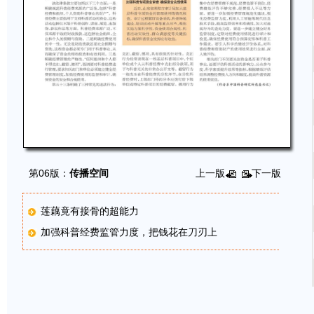
第06版：
传播空间
上一版
下一版
莲藕竟有接骨的超能力
加强科普经费监管力度，把钱花在刀刃上