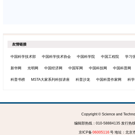
友情链接
中国科学技术部
中国科学技术协会
中国科学院
中国工程院
学习
新华网
光明网
中国经济网
中国军网
中国科技网
中国科普网
科普书榜
MSTA大家系列科技讲座
科普沙龙
中国科普作家网
科学
Copyright © Science and Tec
编辑部热线：010-58884135 发行热线：0
京ICP备
06005116
号 地址：北京