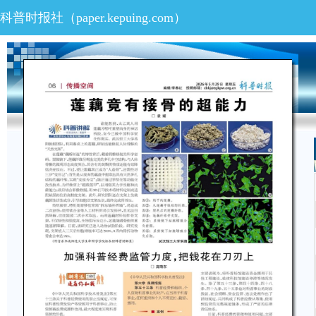
科普时报社（
paper.kepuing.com
）