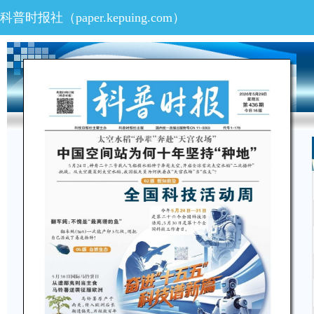
科普时报社（
paper.kepuing.com
）