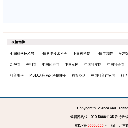
友情链接
中国科学技术部
中国科学技术协会
中国科学院
中国工程院
学习
新华网
光明网
中国经济网
中国军网
中国科技网
中国科普网
科普书榜
MSTA大家系列科技讲座
科普沙龙
中国科普作家网
科学
Copyright © Science and Tec
编辑部热线：010-58884135 发行热线：0
京ICP备
06005116
号 地址：北京