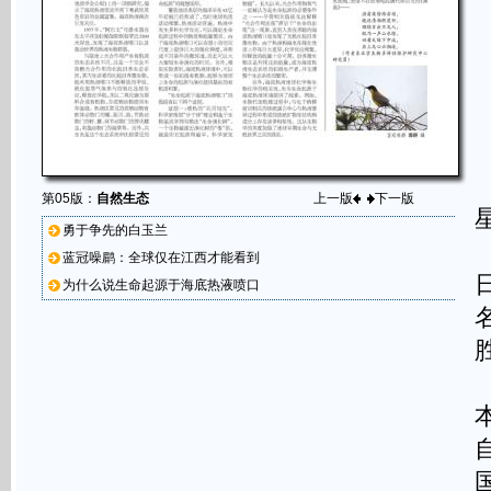
第05版：
自然生态
上一版
下一版
勇于争先的白玉兰
蓝冠噪鹛：全球仅在江西才能看到
为什么说生命起源于海底热液喷口