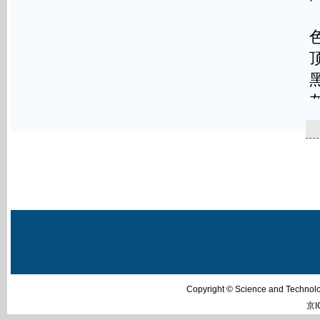
Copyright © Science and Techn
京I