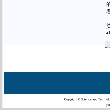
Copyright © Science and Techn
京I