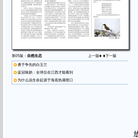
第05版：
自然生态
上一版
下一版
勇于争先的白玉兰
蓝冠噪鹛：全球仅在江西才能看到
为什么说生命起源于海底热液喷口