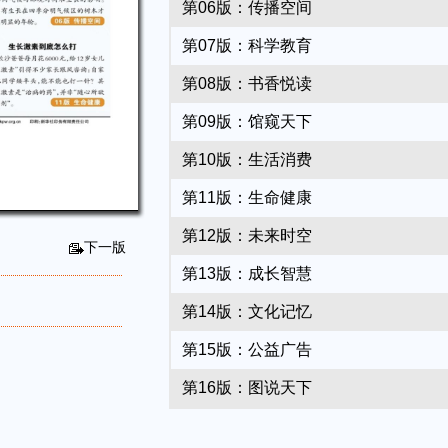
第06版：传播空间
第07版：科学教育
第08版：书香悦读
第09版：馆窥天下
第10版：生活消费
第11版：生命健康
第12版：未来时空
下一版
第13版：成长智慧
第14版：文化记忆
第15版：公益广告
第16版：图说天下