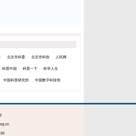
月
北京市科委
北京市科协
人民网
科普中国
科普一下
科学人生
中国科普研究所
中国数字科技馆
有
g.cn
36