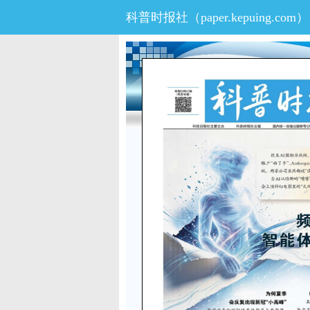
科普时报社（
paper.kepuing.com
）