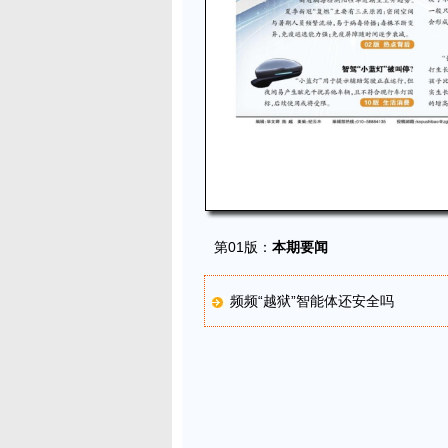
第01版：
本期要闻
频频“越狱”智能体还安全吗