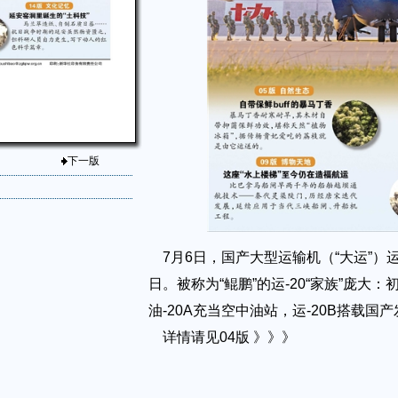
下一版
7月6日，国产大型运输机（“大运”）运
日。被称为“鲲鹏”的运-20“家族”庞大：初
油-20A充当空中油站，运-20B搭载国
详情请见04版 》》》