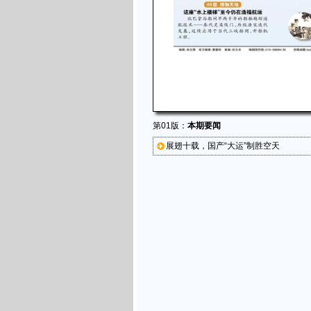
第01版：
本期要闻
展翅十载，国产“大运”制胜空天