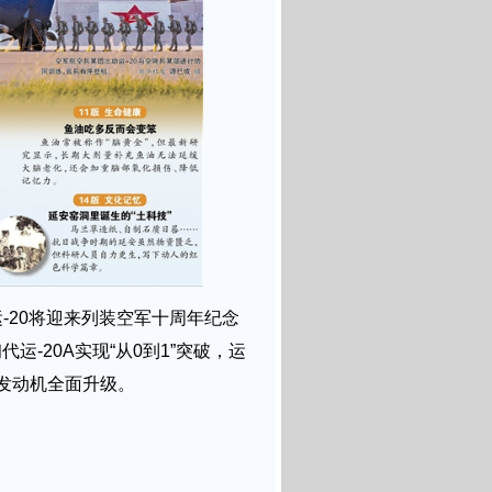
-20将迎来列装空军十周年纪念
代运-20A实现“从0到1”突破，运
产发动机全面升级。