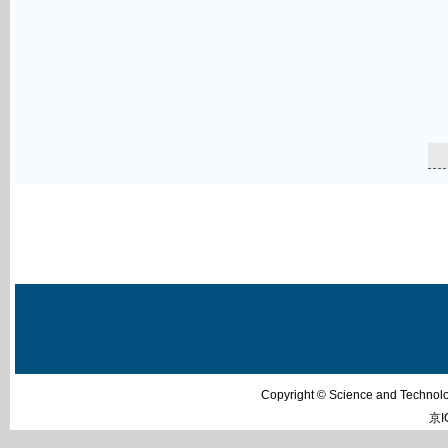
Copyright © Science and Techn
京I