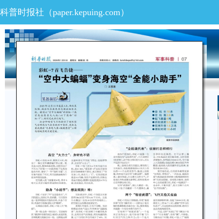
科普时报社（paper.kepuing.com）