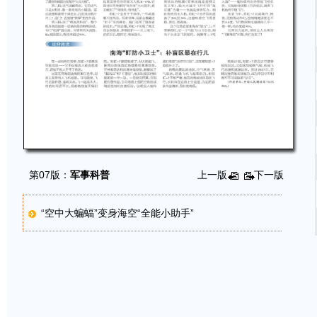
第07版：
军事科普
上一版
下一版
“空中大蝙蝠”变身海空“全能小助手”