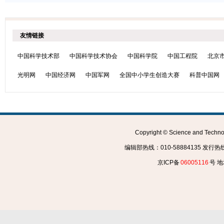
友情链接
中国科学技术部
中国科学技术协会
中国科学院
中国工程院
北京
光明网
中国经济网
中国军网
全国中小学生创造大赛
科普中国网
Copyright © Science and Tec
编辑部热线：010-58884135 发行热线：0
京ICP备
06005116
号 