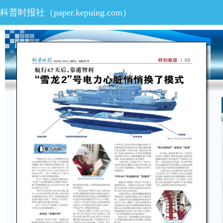
科普时报社（paper.kepuing.com）