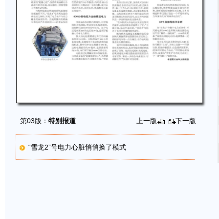
第03版：
特别报道
上一版
下一版
“雪龙2”号电力心脏悄悄换了模式