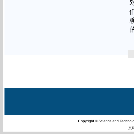
=
Copyright © Science and Techn
京I