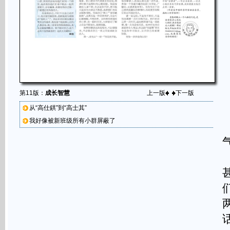
第11版：
成长智慧
上一版
下一版
从“高仕錤”到“高士其”
我好像被新班级所有小群屏蔽了