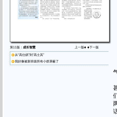
第11版：
成长智慧
上一版
下一版
从“高仕錤”到“高士其”
我好像被新班级所有小群屏蔽了