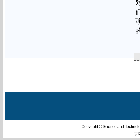
=
Copyright © Science and Techn
京I