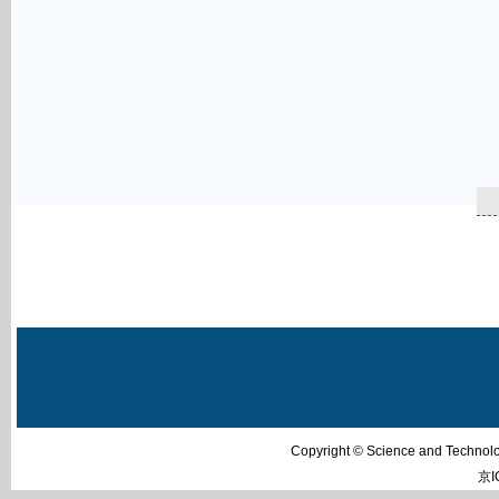
Copyright © Science and Techn
京I