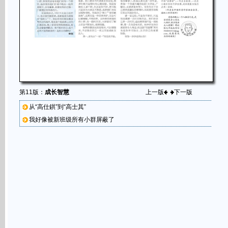
第11版：
成长智慧
上一版
下一版
从“高仕錤”到“高士其”
我好像被新班级所有小群屏蔽了