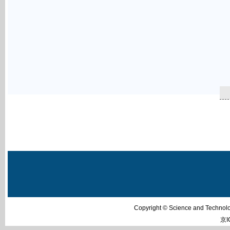
Copyright © Science and Techn
京I