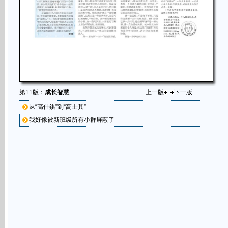
第11版：
成长智慧
上一版
下一版
从“高仕錤”到“高士其”
我好像被新班级所有小群屏蔽了