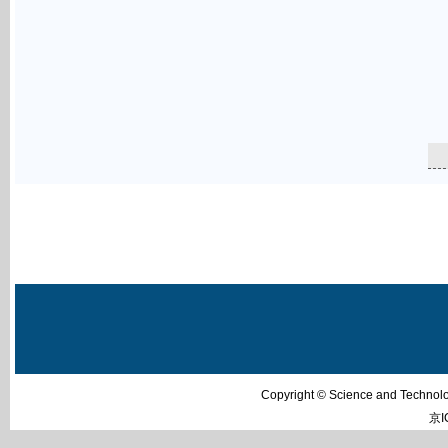
Copyright © Science and Techn
京I