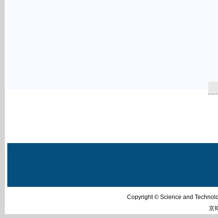
Copyright © Science and Techn
京I