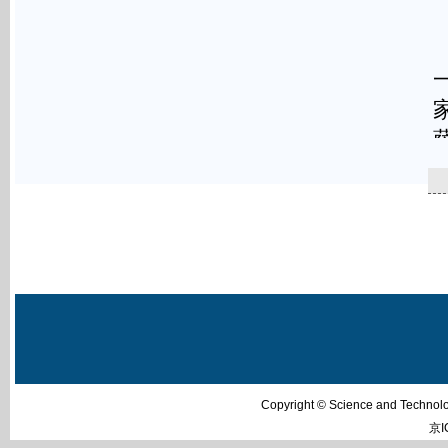
Copyright © Science and Techn
京I