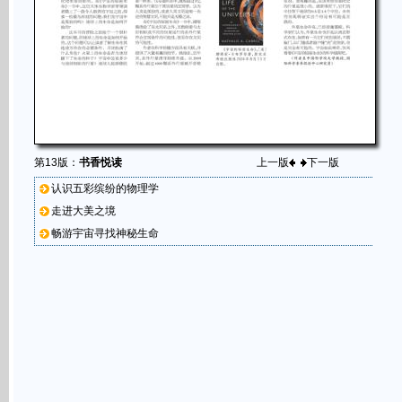
第13版：
书香悦读
上一版
下一版
认识五彩缤纷的物理学
走进大美之境
畅游宇宙寻找神秘生命