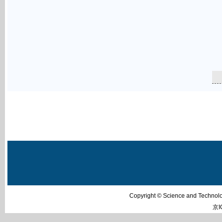
Copyright © Science and Techn
京I