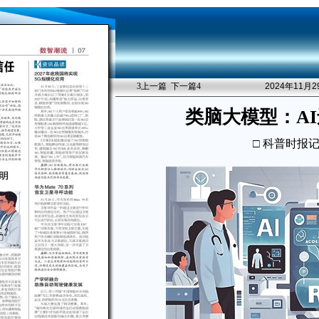
3
上一篇
下一篇
4
2024年11月
类脑大模型：A
□ 科普时报记