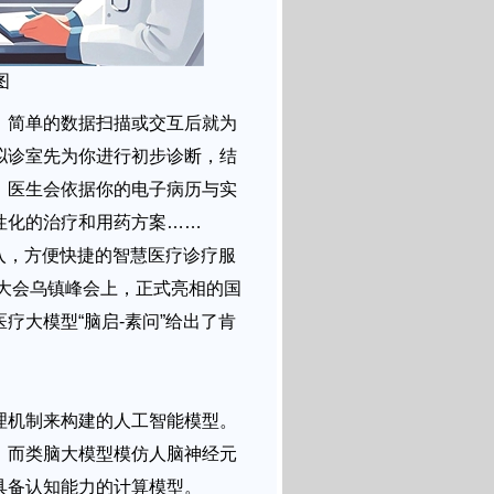
图
，简单的数据扫描或交互后就为
拟诊室先为你进行初步诊断，结
，医生会依据你的电子病历与实
性化的治疗和用药方案……
入，方便快捷的智慧医疗诊疗服
网大会乌镇峰会上，正式亮相的国
疗大模型“脑启-素问”给出了肯
理机制来构建的人工智能模型。
，而类脑大模型模仿人脑神经元
具备认知能力的计算模型。