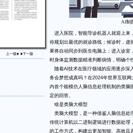
AI制
进入医院，智能导诊机器人就迎上来
你规划出最优的就诊路线；候诊时，虚
果将自动同步到医生电脑上；进入诊室
上一版
下一版
时身体监测数据精准判断病情，明确个
随着AI技术在医疗领域的应用逐步深
务会梦想成真吗？在2024年世界互联
内首个能模仿人脑信息处理机制的类脑医
定的回答。
啥是类脑大模型
类脑大模型，是一种借鉴人脑信息处
传统计算机以二进制逻辑进行数据处理
的工作方式，构建出更加智能、高效且