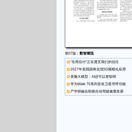
第07版：
数智潮流
“先用后付”正在透支我们的信任
2027年底我国将实现5G规模化应用
类脑大模型：AI还可以更聪明
华为Mate 70系列首发卫星寻呼功能
产学研融合助推自动驾驶健康发展