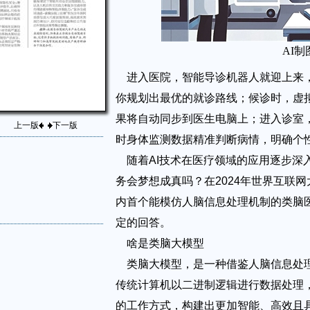
AI制
进入医院，智能导诊机器人就迎上来
你规划出最优的就诊路线；候诊时，虚
果将自动同步到医生电脑上；进入诊室
上一版
下一版
时身体监测数据精准判断病情，明确个
随着AI技术在医疗领域的应用逐步深
务会梦想成真吗？在2024年世界互联
内首个能模仿人脑信息处理机制的类脑医
定的回答。
啥是类脑大模型
类脑大模型，是一种借鉴人脑信息处
传统计算机以二进制逻辑进行数据处理
的工作方式，构建出更加智能、高效且