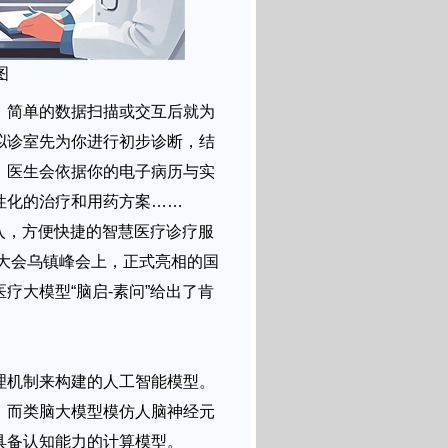
图
，简单的数据扫描或交互后就为
拟诊室先为你进行初步诊断，结
，医生会依据你的电子病历与实
性化的治疗和用药方案……
入，方便快捷的智慧医疗诊疗服
网大会乌镇峰会上，正式亮相的国
疗大模型“脑启-素问”给出了肯
理机制来构建的人工智能模型。
，而类脑大模型模仿人脑神经元
具备认知能力的计算模型。