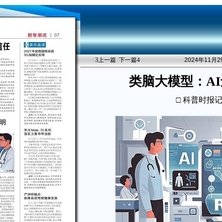
3
上一篇
下一篇
4
2024年11月
类脑大模型：A
□ 科普时报记