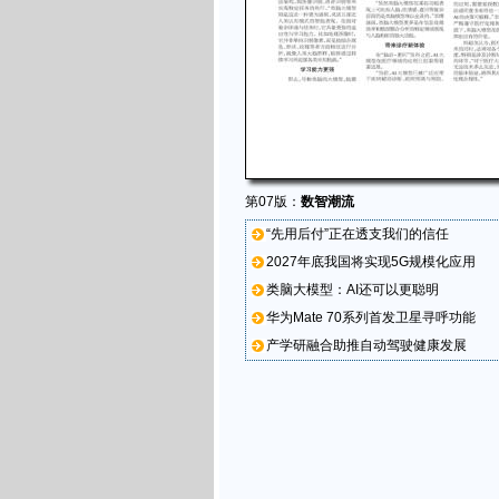
第07版：
数智潮流
“先用后付”正在透支我们的信任
2027年底我国将实现5G规模化应用
类脑大模型：AI还可以更聪明
华为Mate 70系列首发卫星寻呼功能
产学研融合助推自动驾驶健康发展