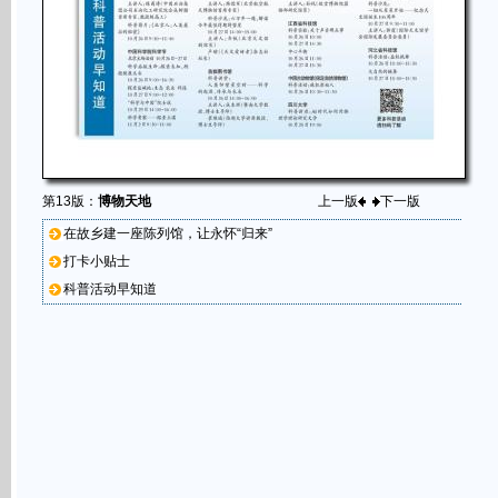
第13版：
博物天地
上一版
下一版
在故乡建一座陈列馆，让永怀“归来”
打卡小贴士
科普活动早知道