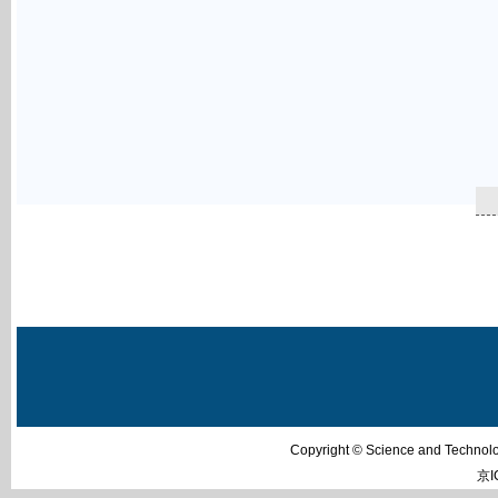
Copyright © Science and Techn
京I