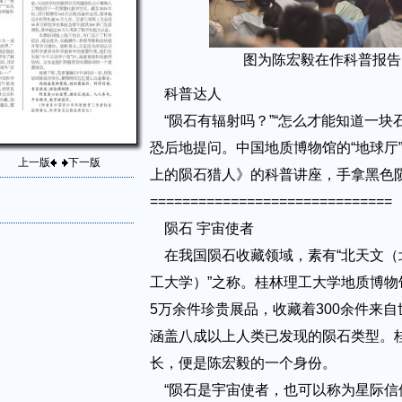
图为陈宏毅在作科普报告
科普达人
“陨石有辐射吗？”“怎么才能知道一块
恐后地提问。中国地质博物馆的“地球厅
上一版
下一版
上的陨石猎人》的科普讲座，手拿黑色
==============================
陨石 宇宙使者
在我国陨石收藏领域，素有“北天文（
工大学）”之称。桂林理工大学地质博物
5万余件珍贵展品，收藏着300余件来
涵盖八成以上人类已发现的陨石类型。
长，便是陈宏毅的一个身份。
“陨石是宇宙使者，也可以称为星际信