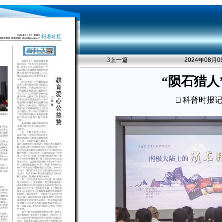
3
上一篇
2024年08月
“陨石猎人
□ 科普时报记