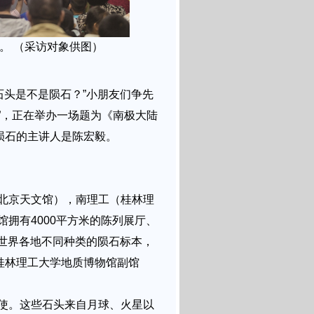
。 （采访对象供图）
石头是不是陨石？”小朋友们争先
”，正在举办一场题为《南极大陆
陨石的主讲人是陈宏毅。
北京天文馆），南理工（桂林理
馆拥有4000平方米的陈列展厅、
自世界各地不同种类的陨石标本，
桂林理工大学地质博物馆副馆
使。这些石头来自月球、火星以