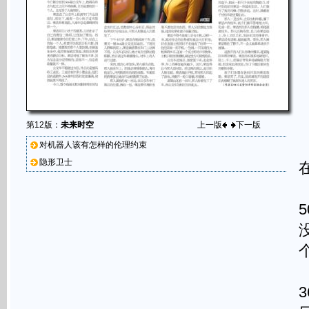
第12版：
未来时空
上一版
下一版
对机器人该有怎样的伦理约束
隐形卫士