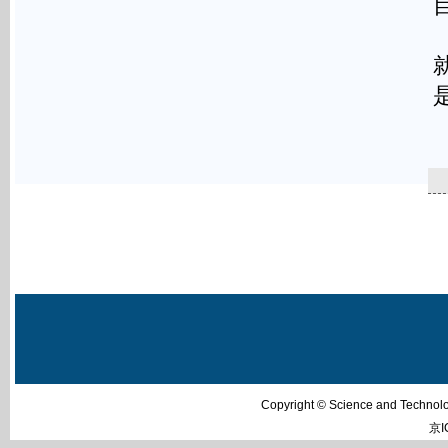
Copyright © Science and Techn
京I