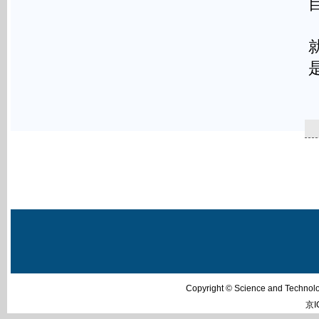
Copyright © Science and Techn
京I