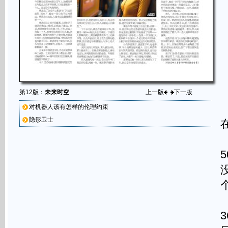
第12版：
未来时空
上一版
下一版
对机器人该有怎样的伦理约束
隐形卫士