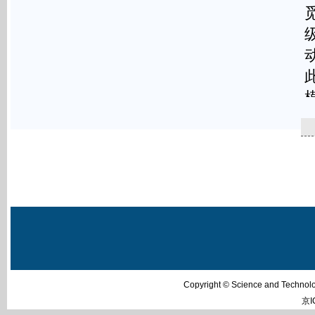
Copyright © Science and Techn
京I