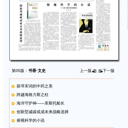
第05版：
书香·文史
上一版
下一版
探寻宋词的中药之美
跨越海格力斯之柱
海洋守护神——库斯托船长
创新型减碳或成未来战略选择
俯视科学的小说