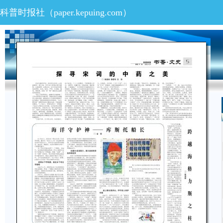
科普时报社（paper.kepuing.com）