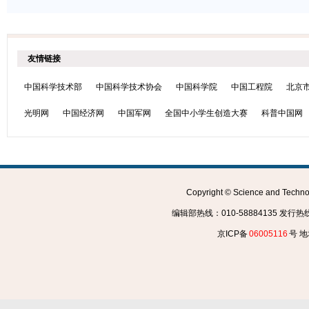
友情链接
中国科学技术部
中国科学技术协会
中国科学院
中国工程院
北京
光明网
中国经济网
中国军网
全国中小学生创造大赛
科普中国网
Copyright © Science and Tec
编辑部热线：010-58884135 发行热线：0
京ICP备
06005116
号 