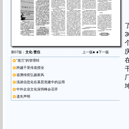
第07版：
文化·责任
上一版
下一版
“老兰”的管理经
跨越千里传道授业
追溯传统弘扬新风
浅谈信息化在基层党建中的运用
中外企业文化深圳峰会召开
遗失声明