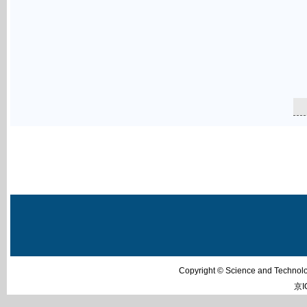
Copyright © Science and Techn
京I