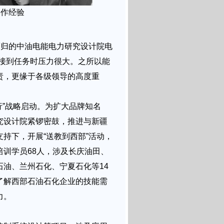
操作经验
而归的中油电能电力研究设计院电
刚接到任务时压力很大。之所以能
责，更缘于各级领导的高度重
”战略启动。为扩大品牌知名
究设计院紧锣密鼓，推进与新疆
持下，开展“送教到西部”活动，
训学员68人，涉及长庆油田、
油、兰州石化、宁夏石化等14
了解西部石油石化企业的技能需
力。