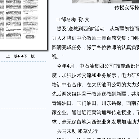
传授实际
□ 邹冬梅 孙 文
提及“送教到西部”活动，从新疆凯旋
力人才培训中心教师王霞百感交集：“
圆满完成任务，缘于各位教师的认真负
上一版
下一版
视。”
今年4月，中石油集团公司“技能西部行
度，加强技术交流和业务展示，电力研
培训中心合作。在大庆油田公司的大力支
先后两次组织骨干教师送教到新疆，共培
青海油田、玉门油田、川东钻探、西南石
家企业。通过近距离沟通和传道授业，
求，毫无保留地为西部业务发展加油助
兵马未动 粮草先行