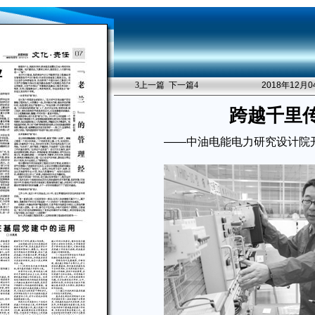
3
上一篇
下一篇
4
2018年12月
跨越千里
——中油电能电力研究设计院开