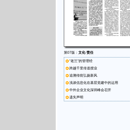
第07版：
文化·责任
“老兰”的管理经
跨越千里传道授业
追溯传统弘扬新风
浅谈信息化在基层党建中的运用
中外企业文化深圳峰会召开
遗失声明