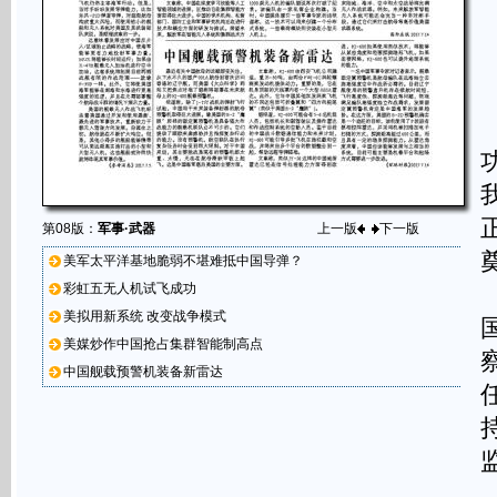
第08版：
军事·武器
上一版
下一版
美军太平洋基地脆弱不堪难抵中国导弹？
彩虹五无人机试飞成功
美拟用新系统 改变战争模式
美媒炒作中国抢占集群智能制高点
中国舰载预警机装备新雷达