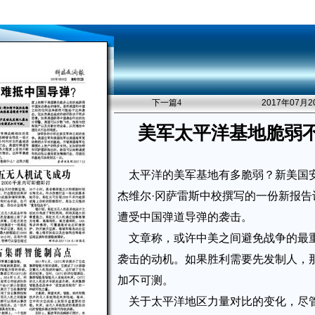
下一篇
4
2017年07月
美军太平洋基地脆弱
太平洋的美军基地有多脆弱？新美国安
杰维尔·冈萨雷斯中校撰写的一份新报
遭受中国弹道导弹的袭击。
文章称，或许中美之间避免战争的最
袭击的动机。如果胜利需要先发制人，
加不可测。
关于太平洋地区力量对比的变化，尽