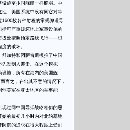
基设施至少同舰船一样脆弱。中
立性，美国系统中没有同它对等
1600枚各种射程的常规弹道导
包括可严重破坏地上军事设施的
海拔处按照预定路线飞行——也
程度的破坏。
，舒加特和冈萨雷斯模拟了中国
起先发制人袭击。在这个模拟
勤设施，所有在港内的美国舰
简而言之，在出其不意的情况下，
削弱美军在亚太地区的军事能
出现过同中国导弹战略相似的思
开始的最初几小时内对北约基地
弹防御的追求在很大程度上受到