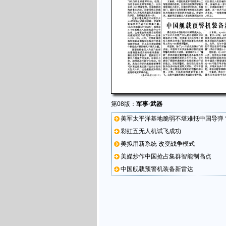
第08版：
军事·武器
美军太平洋基地脆弱不堪难抵中国导弹
彩虹五无人机试飞成功
美拟用新系统 改变战争模式
美媒炒作中国抢占集群智能制高点
中国舰载预警机装备新雷达