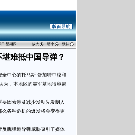
20日 星期四
放大
缩小
默认
不堪难抵中国导弹？
全中心的托马斯·舒加特中校和
告认为，本地区的美军基地很容易
重要因素涉及减少发动先发制人
那么各种危机的爆发将会变得更
管反舰弹道导弹威胁吸引了媒体